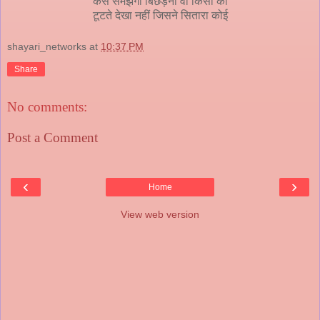
कैसे समझेगा बिछड़ना वो किसी का
टूटते देखा नहीं जिसने सितारा कोई
shayari_networks
at
10:37 PM
Share
No comments:
Post a Comment
‹
›
Home
View web version